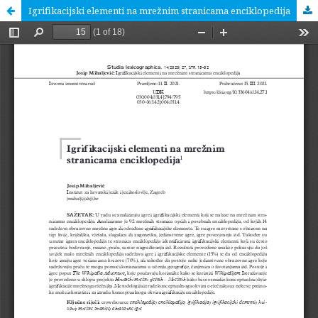
Igrifikacijski elementi na mrežnim stranicama enciklopedija