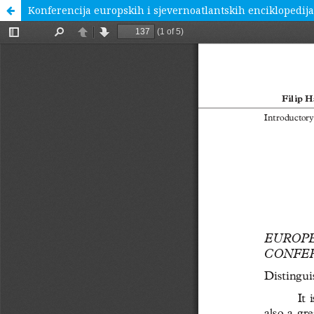
Konferencija europskih i sjevernoatlantskih enciklopedij