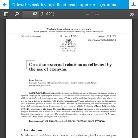
Odraz hrvatskih vanjskih odnosa u upotrebi egzonima