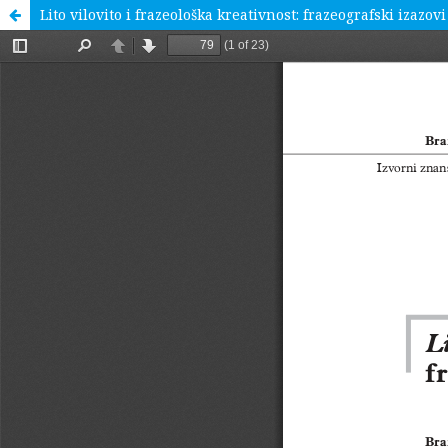
Lito vilovito i frazeološka kreativnost: frazeografski izazo