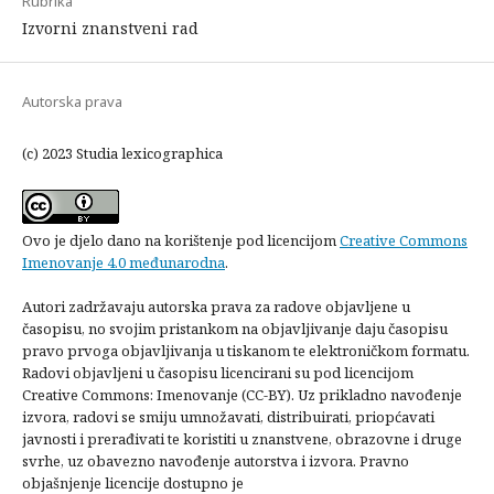
Rubrika
Izvorni znanstveni rad
Autorska prava
(c) 2023 Studia lexicographica
Ovo je djelo dano na korištenje pod licencijom
Creative Commons
Imenovanje 4.0 međunarodna
.
Autori zadržavaju autorska prava za radove objavljene u
časopisu, no svojim pristankom na objavljivanje daju časopisu
pravo prvoga objavljivanja u tiskanom te elektroničkom formatu.
Radovi objavljeni u časopisu licencirani su pod licencijom
Creative Commons: Imenovanje (CC-BY). Uz prikladno navođenje
izvora, radovi se smiju umnožavati, distribuirati, priopćavati
javnosti i prerađivati te koristiti u znanstvene, obrazovne i druge
svrhe, uz obavezno navođenje autorstva i izvora. Pravno
objašnjenje licencije dostupno je