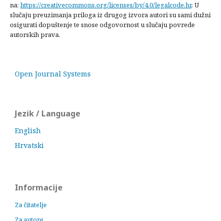
na:
https://creativecommons.org/licenses/by/4.0/legalcode.hr
. U
slučaju preuzimanja priloga iz drugog izvora autori su sami dužni
osigurati dopuštenje te snose odgovornost u slučaju povrede
autorskih prava.
Open Journal Systems
Jezik / Language
English
Hrvatski
Informacije
Za čitatelje
Za autore