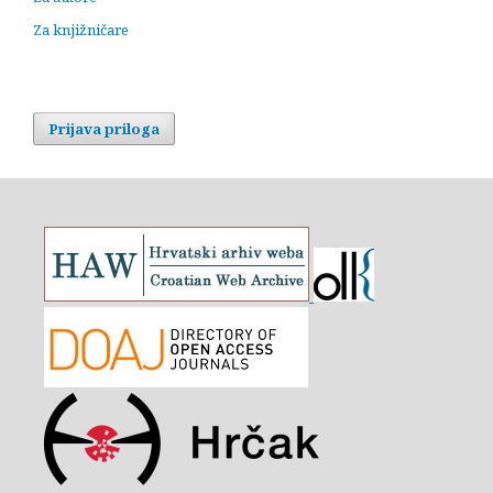
Za knjižničare
Prijava priloga