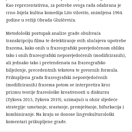
Kao reprezentativna, za potrebe ovoga rada odabrana je
crno-bijela kultna komedija Lito vilovito, snimljena 1964.
godine u režiji Obrada Gluščevića.
Metodološki postupak analize građe obuhvaća
transkripciju filma te detektiranje svih slučajeva upotrebe
frazema, kako onih u frazeografski posvjedočenom obliku
tako i onih frazeografski neposvjedočenih (modificiranih),
ali jednako tako i pretendenata na frazeografsko
bilježenje, precedentnih tekstova te govornih formula.
Prikupljena građa frazeografski neposvjedočenih
(modificiranih) frazema potom se interpretira kroz
prizmu teorije frazeološke kreativnosti u diskursu
(Zykova 2015, Zykova 2019), uzimajući u obzir sljedeće
strategije: umetanje, srastanje, premještanje, bifurkacija i
kombiniranje. Na kraju se donose lingvokulturološki
komentari prikupljene građe.