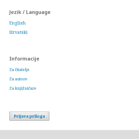
Jezik / Language
English
Hrvatski
Informacije
Za čitatelje
Za autore
Za knjižničare
Prijava priloga