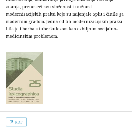
znanja, prenoseći svu složenost i nužnost
modernizacijskih praksi koje su mijenjale Split i činile ga
modernim gradom. Jedna od tih modernizacijskih praksi
bila je i borba s tuberkulozom kao ozbiljnim socijalno-
medicinskim problemom.
PDF