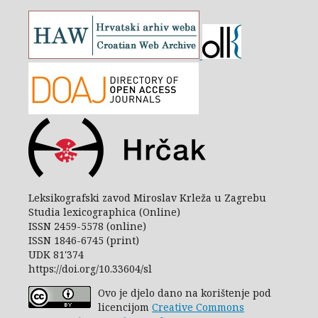
Leksikografski zavod Miroslav Krleža u Zagrebu
Studia lexicographica (Online)
ISSN 2459-5578 (online)
ISSN 1846-6745 (print)
UDK 81'374
https://doi.org/10.33604/sl
Ovo je djelo dano na korištenje pod
licencijom
Creative Commons