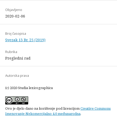
Objavljeno
2020-02-06
Broj časopisa
Svezak 13 Br. 25 (2019)
Rubrika
Pregledni rad
Autorska prava
(c) 2020 Studia lexicographica
Ovo je djelo dano na korištenje pod licencijom
Creative Commons
Imenovanje-Nekomercijalno 4.0 međunarodna
.