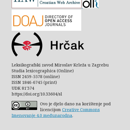
Leksikografski zavod Miroslav Krleža u Zagrebu
Studia lexicographica (Online)
ISSN 2459-5578 (online)
ISSN 1846-6745 (print)
UDK 81'374
https://doi.org/10.33604/sl
Ovo je djelo dano na korištenje pod
licencijom
Creative Commons
Imenovanje 4.0 međunarodna
.