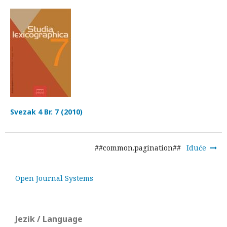
Svezak 4 Br. 7 (2010)
##common.pagination##
Iduće
Open Journal Systems
Jezik / Language