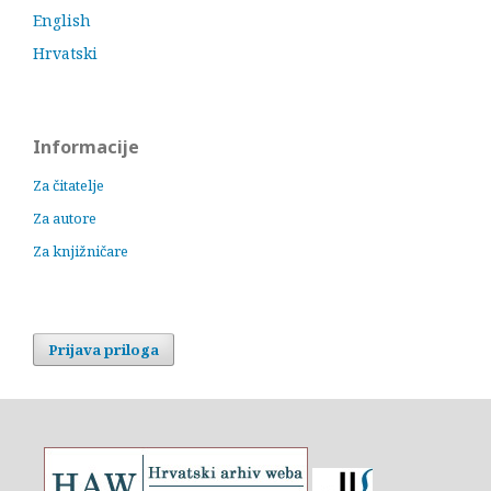
English
Hrvatski
Informacije
Za čitatelje
Za autore
Za knjižničare
Prijava priloga