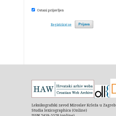
Ostani prijavljen
Registriraj se
Prijava
Leksikografski zavod Miroslav Krleža u Zagre
Studia lexicographica (Online)
ISSN 2459-5578 (online)