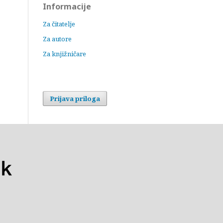
Informacije
Za čitatelje
Za autore
Za knjižničare
Prijava priloga