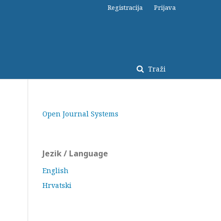
Registracija
Prijava
Traži
Open Journal Systems
Jezik / Language
English
Hrvatski