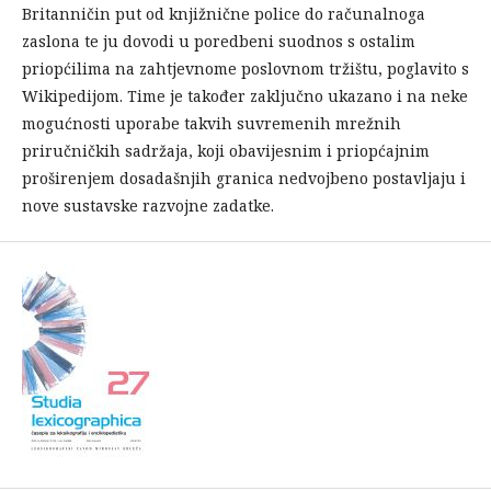
Britanničin put od knjižnične police do računalnoga
zaslona te ju dovodi u poredbeni suodnos s ostalim
priopćilima na zahtjevnome poslovnom tržištu, poglavito s
Wikipedijom. Time je također zaključno ukazano i na neke
mogućnosti uporabe takvih suvremenih mrežnih
priručničkih sadržaja, koji obavijesnim i priopćajnim
proširenjem dosadašnjih granica nedvojbeno postavljaju i
nove sustavske razvojne zadatke.