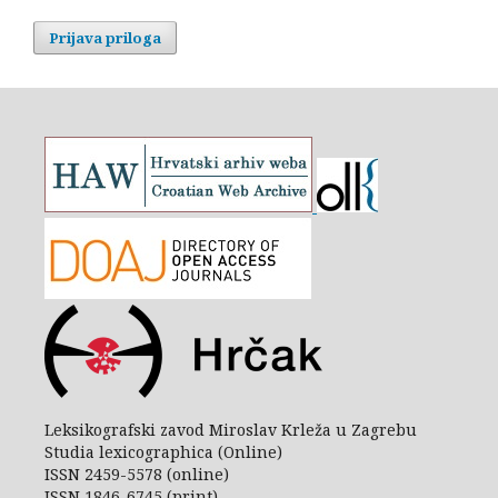
Prijava priloga
Leksikografski zavod Miroslav Krleža u Zagrebu
Studia lexicographica (Online)
ISSN 2459-5578 (online)
ISSN 1846-6745 (print)