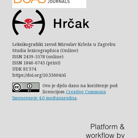
Leksikografski zavod Miroslav Krleža u Zagrebu
Studia lexicographica (Online)
ISSN 2459-5578 (online)
ISSN 1846-6745 (print)
UDK 81'374
https://doi.org/10.33604/sl
Ovo je djelo dano na korištenje pod
licencijom
Creative Commons
Imenovanje 4.0 međunarodna
.