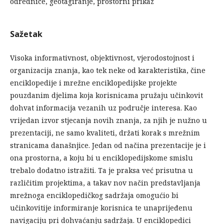
odrednice, geotagiranje, prostorni prikaz
Sažetak
Visoka informativnost, objektivnost, vjerodostojnost i
organizacija znanja, kao tek neke od karakteristika, čine
enciklopedije i mrežne enciklopedijske projekte
pouzdanim djelima koja korisnicama pružaju učinkovit
dohvat informacija vezanih uz područje interesa. Kao
vrijedan izvor stjecanja novih znanja, za njih je nužno u
prezentaciji, ne samo kvaliteti, držati korak s mrežnim
stranicama današnjice. Jedan od načina prezentacije je i
ona prostorna, a koju bi u enciklopedijskome smislu
trebalo dodatno istražiti. Ta je praksa već prisutna u
različitim projektima, a takav nov način predstavljanja
mrežnoga enciklopedičkog sadržaja omogućio bi
učinkovitije informiranje korisnica te unaprijeđenu
navigaciju pri dohvaćanju sadržaja. U enciklopedici