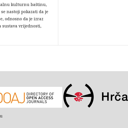
ijalnu kulturnu baštinu,
se nastoji pokazati da je
e, odnosno da je izraz
a sustava vrijednosti,
bu