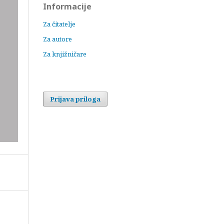
Informacije
Za čitatelje
Za autore
Za knjižničare
Prijava priloga