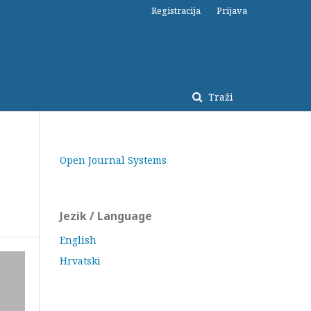
Registracija
Prijava
Traži
Open Journal Systems
Jezik / Language
English
Hrvatski