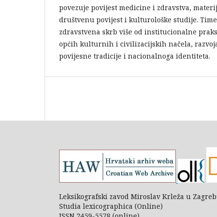
povezuje povijest medicine i zdravstva, mater
društvenu povijest i kulturološke studije. Time 
zdravstvena skrb više od institucionalne praks
općih kulturnih i civilizacijskih načela, razvoj
povijesne tradicije i nacionalnoga identiteta.
Leksikografski zavod Miroslav Krleža u Zagre
Studia lexicographica (Online)
ISSN 2459-5578 (online)