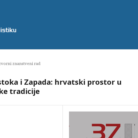
zvorni znanstveni rad
toka i Zapada: hrvatski prostor u
e tradicije