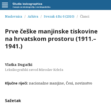
Naslovnica
/
Arhiva
/
Svezak 4 Br. 6 (2010)
/
Članci
Prve češke manjinske tiskovine
na hrvatskom prostoru (1911.–
1941.)
Vlatka Dugački
Leksikografski zavod Miroslav Krleža
Ključne riječi:
nacionalne manjine, Česi, novinstvo
Sažetak