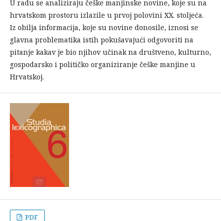
U radu se analiziraju češke manjinske novine, koje su na
hrvatskom prostoru izlazile u prvoj polovini XX. stoljeća.
Iz obilja informacija, koje su novine donosile, iznosi se
glavna problematika istih pokušavajući odgovoriti na
pitanje kakav je bio njihov učinak na društveno, kulturno,
gospodarsko i političko organiziranje češke manjine u
Hrvatskoj.
PDF