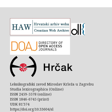
Leksikografski zavod Miroslav Krleža u Zagrebu
Studia lexicographica (Online)
ISSN 2459-5578 (online)
ISSN 1846-6745 (print)
UDK 81'374
https://doi.org/10.33604/sl