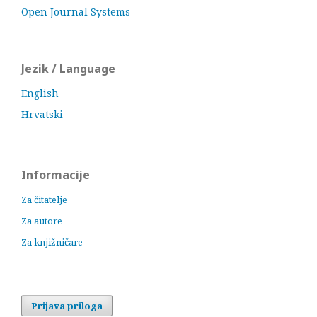
Open Journal Systems
Jezik / Language
English
Hrvatski
Informacije
Za čitatelje
Za autore
Za knjižničare
Prijava priloga