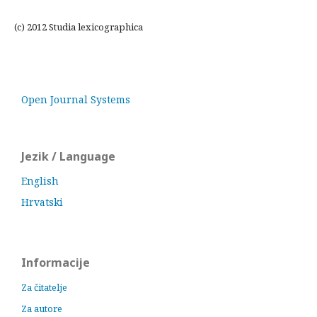
(c) 2012 Studia lexicographica
Open Journal Systems
Jezik / Language
English
Hrvatski
Informacije
Za čitatelje
Za autore