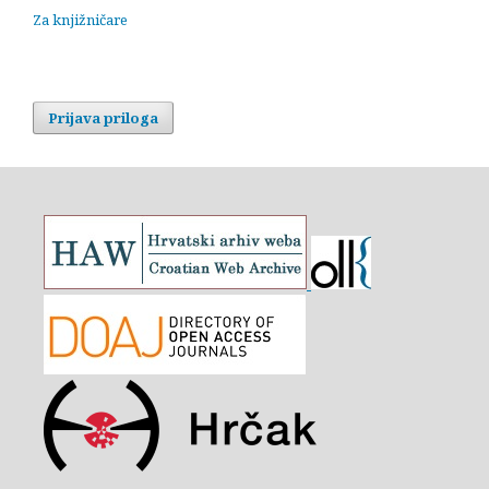
Za knjižničare
Prijava priloga