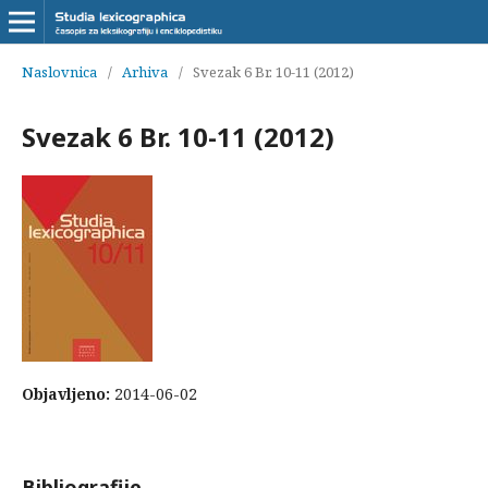
Naslovnica
/
Arhiva
/
Svezak 6 Br. 10-11 (2012)
Svezak 6 Br. 10-11 (2012)
Objavljeno:
2014-06-02
Bibliografije