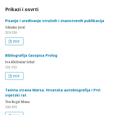
Prikazi i osvrti
Pisanje i uređivanje stručnih i znanstvenih publikacija
Zdenko Jecić
319-320
PDF
Bibliografija časopisa Prolog
Iva Klobučar Srbić
321-325
PDF
Tamna strana Marsa. Hrvatska autobiografija i Prvi
svjetski rat
Tea Rogić Musa
326-333