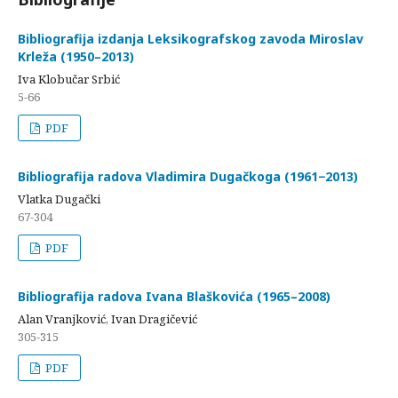
Bibliografija izdanja Leksikografskog zavoda Miroslav
Krleža (1950–2013)
Iva Klobučar Srbić
5-66
PDF
Bibliografija radova Vladimira Dugačkoga (1961−2013)
Vlatka Dugački
67-304
PDF
Bibliografija radova Ivana Blaškovića (1965–2008)
Alan Vranjković, Ivan Dragičević
305-315
PDF