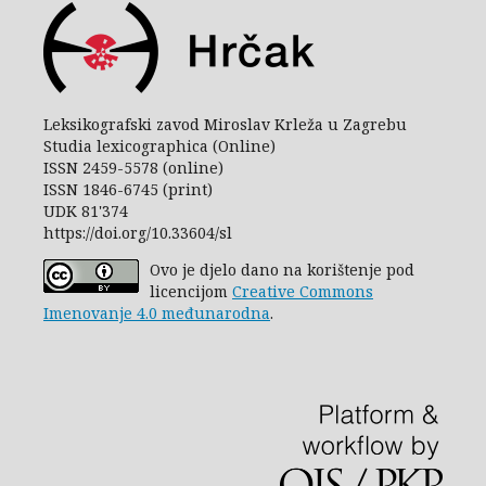
Leksikografski zavod Miroslav Krleža u Zagrebu
Studia lexicographica (Online)
ISSN 2459-5578 (online)
ISSN 1846-6745 (print)
UDK 81'374
https://doi.org/10.33604/sl
Ovo je djelo dano na korištenje pod
licencijom
Creative Commons
Imenovanje 4.0 međunarodna
.