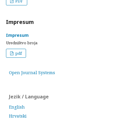
PDF
Impresum
Impresum
Uredništvo broja
pdf
Open Journal Systems
Jezik / Language
English
Hrvatski