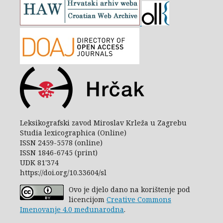
Leksikografski zavod Miroslav Krleža u Zagrebu
Studia lexicographica (Online)
ISSN 2459-5578 (online)
ISSN 1846-6745 (print)
UDK 81'374
https://doi.org/10.33604/sl
Ovo je djelo dano na korištenje pod
licencijom
Creative Commons
Imenovanje 4.0 međunarodna
.