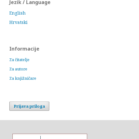
Jezik / Language
English
Hrvatski
Informacije
Za čitatelje
Za autore
Za knjižničare
Prijava priloga