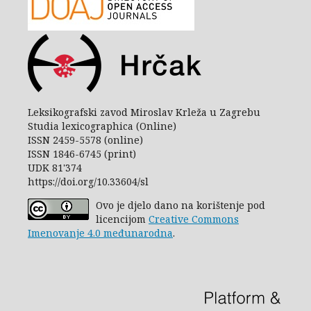
Leksikografski zavod Miroslav Krleža u Zagrebu
Studia lexicographica (Online)
ISSN 2459-5578 (online)
ISSN 1846-6745 (print)
UDK 81'374
https://doi.org/10.33604/sl
Ovo je djelo dano na korištenje pod
licencijom
Creative Commons
Imenovanje 4.0 međunarodna
.