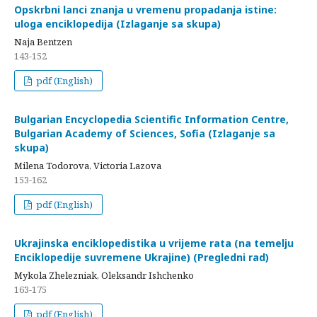
Opskrbni lanci znanja u vremenu propadanja istine:
uloga enciklopedija (Izlaganje sa skupa)
Naja Bentzen
143-152
pdf (English)
Bulgarian Encyclopedia Scientific Information Centre,
Bulgarian Academy of Sciences, Sofia (Izlaganje sa
skupa)
Milena Todorova, Victoria Lazova
153-162
pdf (English)
Ukrajinska enciklopedistika u vrijeme rata (na temelju
Enciklopedije suvremene Ukrajine) (Pregledni rad)
Mykola Zhelezniak, Oleksandr Ishchenko
163-175
pdf (English)