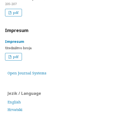
205-207
pdf
Impresum
Impresum
Uredništvo broja
pdf
Open Journal Systems
Jezik / Language
English
Hrvatski