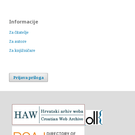
Informacije
Za čitatelje
Za autore
Za knjižničare
Prijava priloga