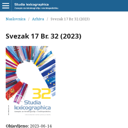
Naslovnica
/
Arhiva
/
Svezak 17 Br. 32 (2023)
Svezak 17 Br. 32 (2023)
Objavljeno:
2023-06-14