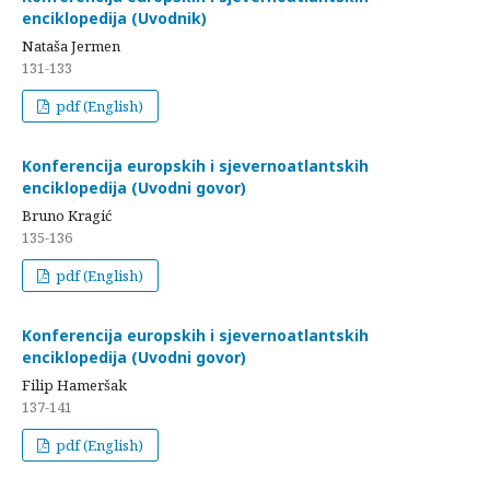
enciklopedija (Uvodnik)
Nataša Jermen
131-133
pdf (English)
Konferencija europskih i sjevernoatlantskih
enciklopedija (Uvodni govor)
Bruno Kragić
135-136
pdf (English)
Konferencija europskih i sjevernoatlantskih
enciklopedija (Uvodni govor)
Filip Hameršak
137-141
pdf (English)