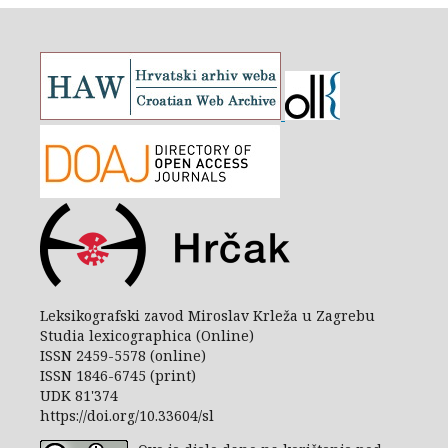
Leksikografski zavod Miroslav Krleža u Zagrebu
Studia lexicographica (Online)
ISSN 2459-5578 (online)
ISSN 1846-6745 (print)
UDK 81'374
https://doi.org/10.33604/sl