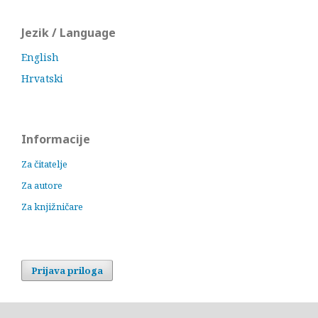
Jezik / Language
English
Hrvatski
Informacije
Za čitatelje
Za autore
Za knjižničare
Prijava priloga