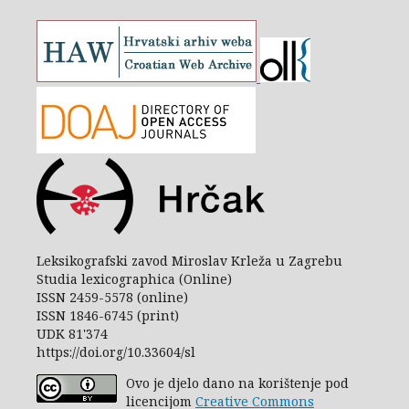
Leksikografski zavod Miroslav Krleža u Zagrebu
Studia lexicographica (Online)
ISSN 2459-5578 (online)
ISSN 1846-6745 (print)
UDK 81'374
https://doi.org/10.33604/sl
Ovo je djelo dano na korištenje pod
licencijom
Creative Commons