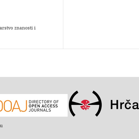
arstvo znanosti i
bu