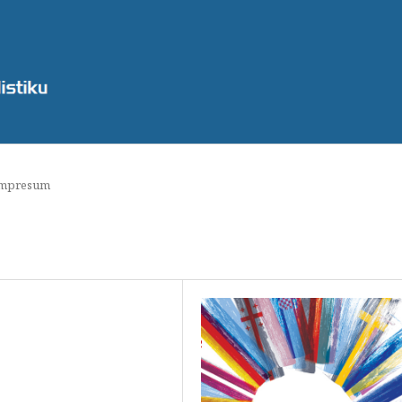
mpresum