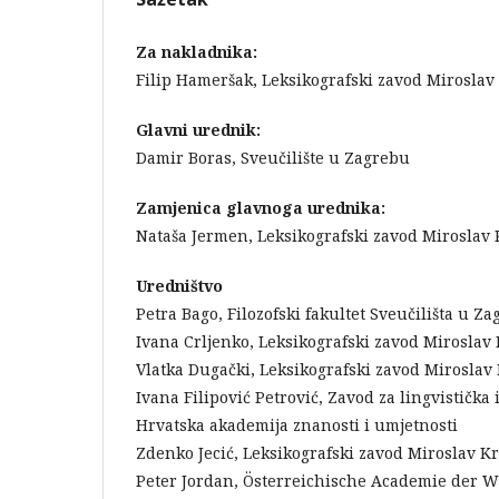
Za nakladnika:
Filip Hameršak, Leksikografski zavod Miroslav
Glavni urednik:
Damir Boras, Sveučilište u Zagrebu
Zamjenica glavnoga urednika:
Nataša Jermen, Leksikografski zavod Miroslav 
Uredništvo
Petra Bago, Filozofski fakultet Sveučilišta u Z
Ivana Crljenko, Leksikografski zavod Miroslav 
Vlatka Dugački, Leksikografski zavod Miroslav
Ivana Filipović Petrović, Zavod za lingvistička
Hrvatska akademija znanosti i umjetnosti
Zdenko Jecić, Leksikografski zavod Miroslav Kr
Peter Jordan, Österreichische Academie der Wi