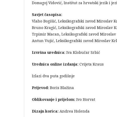
Domagoj Vidović, Institut za hrvatski jezik i je
Savjet časopisa:
Vlaho Bogišić, Leksikografski zavod Miroslav K
Bruno Kragić, Leksikografski zavod Miroslav K
Trpimir Macan, Leksikografski zavod Miroslav
Antun Vujić, Leksikografski zavod Miroslav Kr
Izvršna urednica:
Iva Klobučar Srbić
Urednica online izdanja:
Cvijeta Kraus
Izlazi dva puta godišnje
Prijevod:
Boris Blažina
Oblikovanje i prijelom:
Ivo Horvat
Dizajn korica:
Andrea Holenda