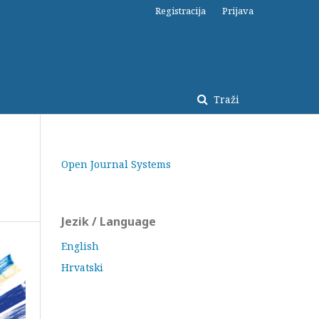
Registracija
Prijava
Traži
Open Journal Systems
Jezik / Language
English
Hrvatski