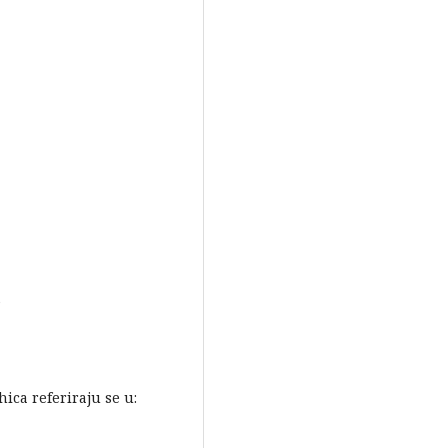
9
hica referiraju se u: