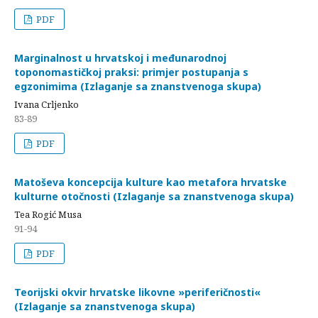
PDF
Marginalnost u hrvatskoj i međunarodnoj
toponomastičkoj praksi: primjer postupanja s
egzonimima (Izlaganje sa znanstvenoga skupa)
Ivana Crljenko
83-89
PDF
Matoševa koncepcija kulture kao metafora hrvatske
kulturne otočnosti (Izlaganje sa znanstvenoga skupa)
Tea Rogić Musa
91-94
PDF
Teorijski okvir hrvatske likovne »periferičnosti«
(Izlaganje sa znanstvenoga skupa)