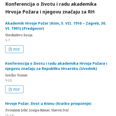
Konferencija o životu i radu akademika
Hrvoja Požara i njegovu značaju za RH
Akademik Hrvoje Požar (Knin, 5. VII. 1916 – Zagreb, 30.
VI. 1991) (Predgovor)
Uredništvo broja
5-7
PDF
Konferencija o životu i radu akademika Hrvoja Požara i
njegovu značaju za Republiku Hrvatsku (Uvodnik)
Srećko Tomas
9-10
PDF
Hrvoje Požar: život u Kninu (Kratko priopćenje)
Zvonimir Jelić, Josipa Rimac, Slaven Ivić
11-14