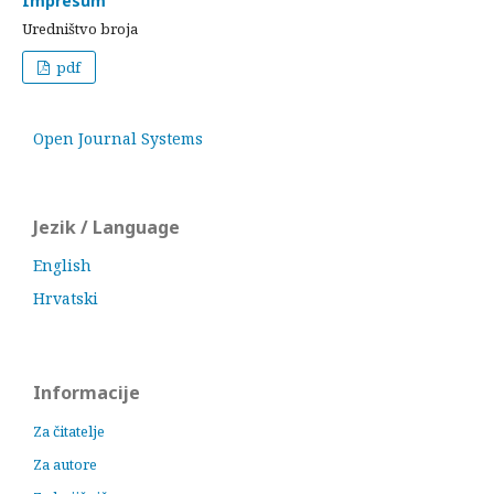
Impresum
Uredništvo broja
pdf
Open Journal Systems
Jezik / Language
English
Hrvatski
Informacije
Za čitatelje
Za autore