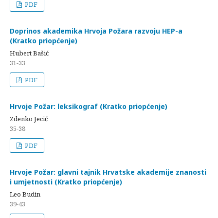
PDF
Doprinos akademika Hrvoja Požara razvoju HEP-a
(Kratko priopćenje)
Hubert Bašić
31-33
PDF
Hrvoje Požar: leksikograf (Kratko priopćenje)
Zdenko Jecić
35-38
PDF
Hrvoje Požar: glavni tajnik Hrvatske akademije znanosti
i umjetnosti (Kratko priopćenje)
Leo Budin
39-43