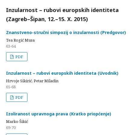
Inzularnost – rubovi europskih identiteta
(Zagreb–Šipan, 12.–15. X. 2015)
Znanstveno-stručni simpozij o inzularnosti (Predgovor)
Tea Rogić Musa
63-64
PDF
Inzularnost – rubovi europskih identiteta (Uvodnik)
Hrvoje Sikirić, Petar Miladin
65-68
PDF
Izoliranost upravnoga prava (Kratko priopćenje)
Marko Šikić
69-70