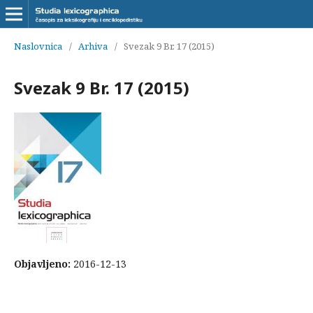
Naslovnica
/
Arhiva
/
Svezak 9 Br. 17 (2015)
Svezak 9 Br. 17 (2015)
Objavljeno:
2016-12-13