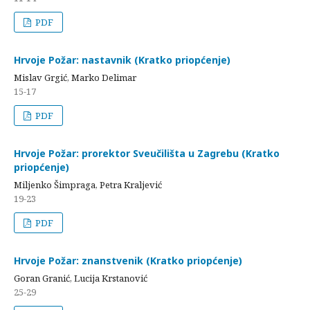
PDF
Hrvoje Požar: nastavnik (Kratko priopćenje)
Mislav Grgić, Marko Delimar
15-17
PDF
Hrvoje Požar: prorektor Sveučilišta u Zagrebu (Kratko
priopćenje)
Miljenko Šimpraga, Petra Kraljević
19-23
PDF
Hrvoje Požar: znanstvenik (Kratko priopćenje)
Goran Granić, Lucija Krstanović
25-29