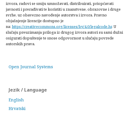
izvora, radovi se smiju umnožavati, distribuirati, priopćavati
javnosti i prerađivati te koristiti u znanstvene, obrazovne i druge
svrhe, uz obavezno navođenje autorstva i izvora. Pravno
objašnjenje licencije dostupno je
na:
https://creativecommons.org/licenses/by/4.0/legalcode.hr
. U
slučaju preuzimanja priloga iz drugog izvora autori su sami dužni
osigurati dopuštenje te snose odgovornost u slučaju povrede
autorskih prava.
Open Journal Systems
Jezik / Language
English
Hrvatski