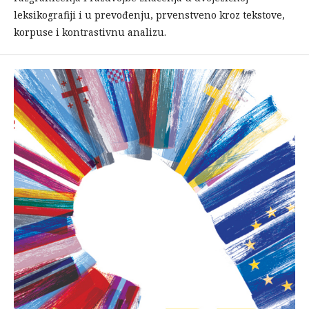
leksikografiji i u prevođenju, prvenstveno kroz tekstove,
korpuse i kontrastivnu analizu.