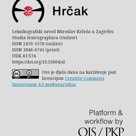
Leksikografski zavod Miroslav Krleža u Zagrebu
Studia lexicographica (Online)
ISSN 2459-5578 (online)
ISSN 1846-6745 (print)
UDK 81'374
https://doi.org/10.33604/sl
Ovo je djelo dano na korištenje pod
licencijom
Creative Commons
Imenovanje 4.0 međunarodna
.