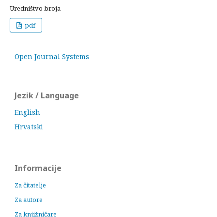
Uredništvo broja
pdf
Open Journal Systems
Jezik / Language
English
Hrvatski
Informacije
Za čitatelje
Za autore
Za knjižničare