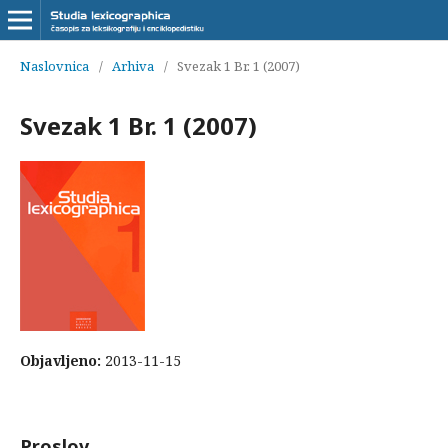
Naslovnica
/
Arhiva
/
Svezak 1 Br. 1 (2007)
Svezak 1 Br. 1 (2007)
Objavljeno:
2013-11-15
Proslov