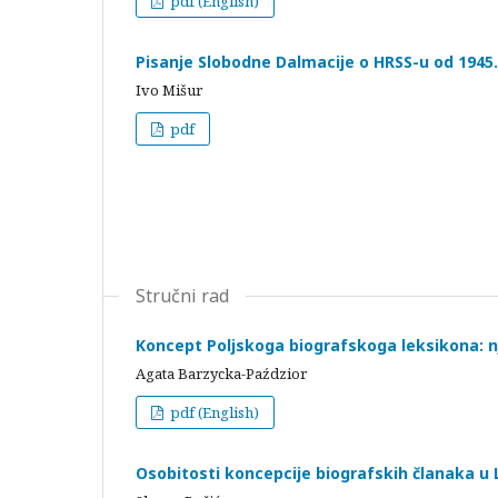
pdf (English)
Pisanje Slobodne Dalmacije o HRSS-u od 1945.
Ivo Mišur
pdf
Stručni rad
Koncept Poljskoga biografskoga leksikona: nj
Agata Barzycka-Paździor
pdf (English)
Osobitosti koncepcije biografskih članaka u