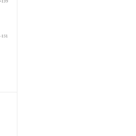
-139
-151