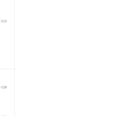
-113
-128