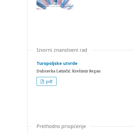
Izvorni znanstveni rad
Turopoljske utvrde
Dubravka Latinčić, Krešimir Regan
pdf
Prethodno priopćenje