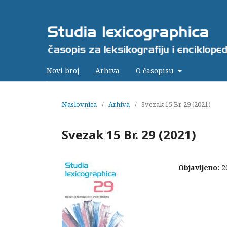
Novi broj
Arhiva
O časopisu
Naslovnica
/
Arhiva
/
Svezak 15 Br. 29 (2021)
Svezak 15 Br. 29 (2021)
Objavljeno:
2