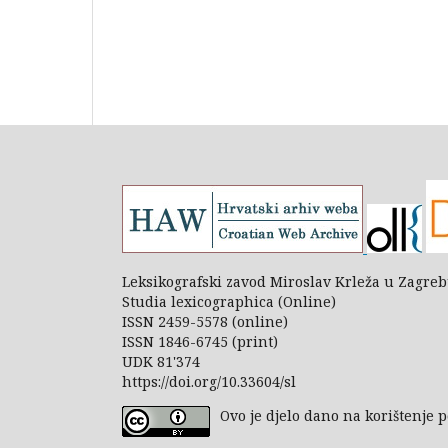
Leksikografski zavod Miroslav Krleža u Zagre
Studia lexicographica (Online)
ISSN 2459-5578 (online)
ISSN 1846-6745 (print)
UDK 81'374
https://doi.org/10.33604/sl
Ovo je djelo dano na korištenje 