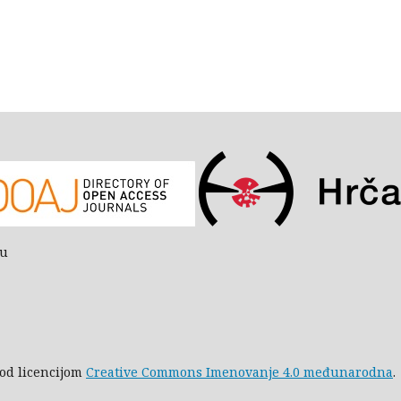
bu
pod licencijom
Creative Commons Imenovanje 4.0 međunarodna
.