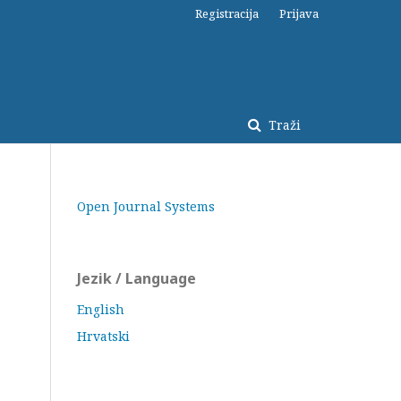
Registracija
Prijava
Traži
Open Journal Systems
Jezik / Language
English
Hrvatski