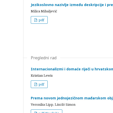
Jezikoslovno nazivlje između deskripcije i pre
Milica Mihaljević
pdf
Pregledni rad
Internacionalizmi i domaće riječi u hrvatsk
Kristian Lewis
pdf
Prema novom jednojezičnom mađarskom objas
Veronika Lipp, László Simon