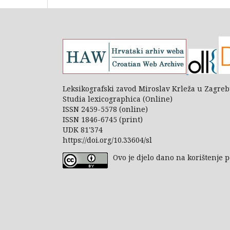
Leksikografski zavod Miroslav Krleža u Zagre
Studia lexicographica (Online)
ISSN 2459-5578 (online)
ISSN 1846-6745 (print)
UDK 81'374
https://doi.org/10.33604/sl
Ovo je djelo dano na korištenje 