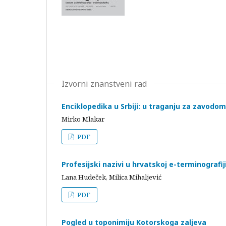
Izvorni znanstveni rad
Enciklopedika u Srbiji: u traganju za zavodom
Mirko Mlakar
PDF
Profesijski nazivi u hrvatskoj e-terminografiji
Lana Hudeček, Milica Mihaljević
PDF
Pogled u toponimiju Kotorskoga zaljeva