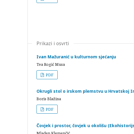
Prikazi i osvrti
Ivan Mažuranić u kulturnom sjećanju
Tea Rogić Musa
PDF
Okrugli stol o irskom plemstvu u Hrvatskoj Ir
Boris Blažina
PDF
Čovjek i prostor, čovjek u okolišu (Ekohistorij
Mladen Klemenčić