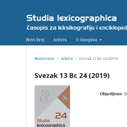
Novi broj
Arhiva
O časopisu
Naslovnica
/
Arhiva
/
Svezak 13 Br. 24 (2019)
Svezak 13 Br. 24 (2019)
Objavljeno:
2