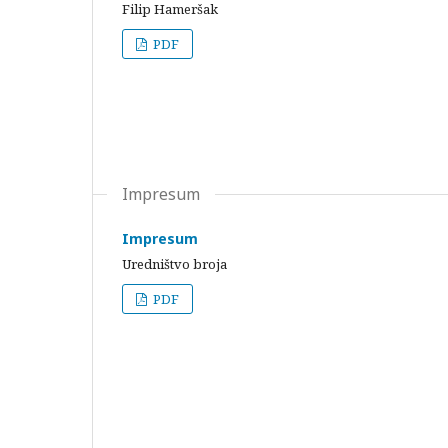
Filip Hameršak
PDF
Impresum
Impresum
Uredništvo broja
PDF