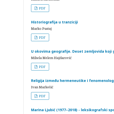
PDF
Historiografija u tranziciji
Marko Pustaj
PDF
U okovima geografije. Deset zemljovida koji g
Mihela Melem Hajdarović
PDF
Religija između hermeneutike i fenomenolog
Ivan Markešić
PDF
Marina Ljubić (1977–2018) - leksikografski s