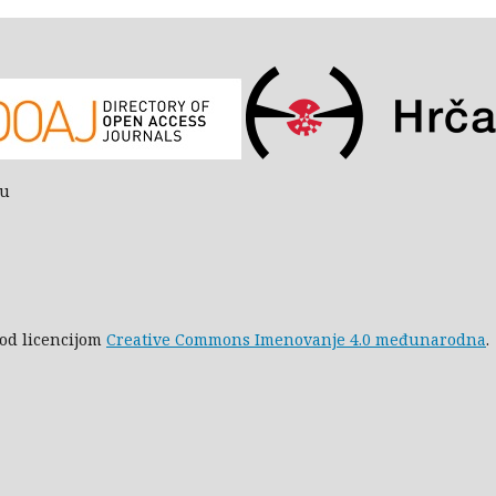
bu
pod licencijom
Creative Commons Imenovanje 4.0 međunarodna
.