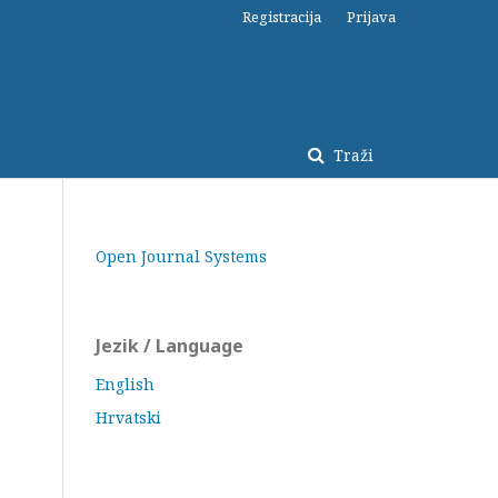
Registracija
Prijava
Traži
Open Journal Systems
Jezik / Language
English
Hrvatski