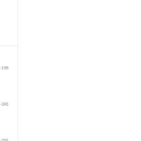
-199
-202
-205