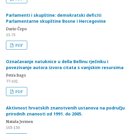
Parlamenti i skupštine: demokratski deficiti
Parlamentarne skupštine Bosne i Hercegovine
Dario Čepo
55-75
PDF
Označavanje natuknice u della Bellinu rječniku i
povezivanje autora izvora citata s vanjskim resursima
Petra Bago
77-102
PDF
Aktivnost hrvatskih znanstvenih ustanova na području
prirodnih znanosti od 1991. do 2005.
Nataša Jermen
103-130