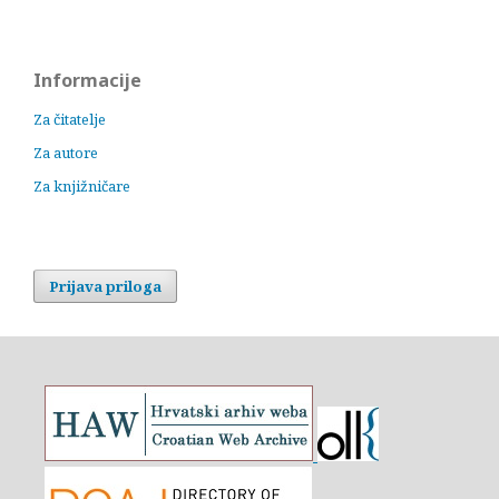
Informacije
Za čitatelje
Za autore
Za knjižničare
Prijava priloga