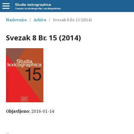
Naslovnica
/
Arhiva
/
Svezak 8 Br. 15 (2014)
Svezak 8 Br. 15 (2014)
Objavljeno:
2016-01-14