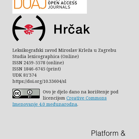
Leksikografski zavod Miroslav Krleža u Zagrebu
Studia lexicographica (Online)
ISSN 2459-5578 (online)
ISSN 1846-6745 (print)
UDK 81'374
https://doi.org/10.33604/sl
Ovo je djelo dano na korištenje pod
licencijom
Creative Commons
Imenovanje 4.0 međunarodna
.