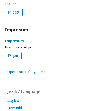
143-146
PDF
Impresum
Impresum
Uredništvo broja
pdf
Open Journal Systems
Jezik / Language
English
Hrvatski